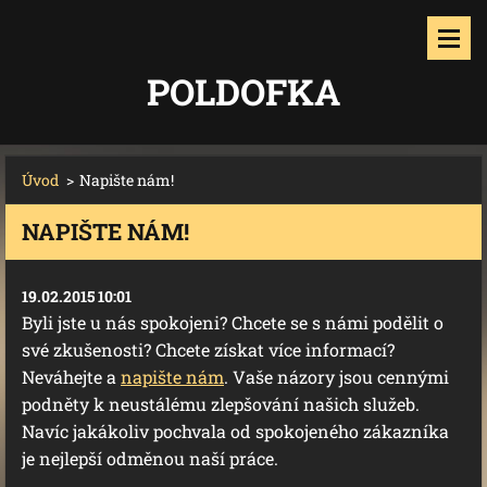
POLDOFKA
Úvod
>
Napište nám!
NAPIŠTE NÁM!
19.02.2015 10:01
Byli jste u nás spokojeni? Chcete se s námi podělit o
své zkušenosti? Chcete získat více informací?
Neváhejte a
napište nám
. Vaše názory jsou cennými
podněty k neustálému zlepšování našich služeb.
Navíc jakákoliv pochvala od spokojeného zákazníka
je nejlepší odměnou naší práce.